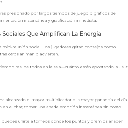
o.
tirás presionado por largos tiempos de juego o gráficos de
limentación instantánea y gratificación inmediata.
s Sociales Que Amplifican La Energía
na mini‑reunión social. Los jugadores gritan consejos como
ntras otros animan o advierten.
 tiempo real de todos en la sala—cuánto están apostando, su au
ha alcanzado el mayor multiplicador o la mayor ganancia del día.
n en el chat; tomar una añade emoción instantánea sin costo
, puedes unirte a torneos donde los puntos y premios añaden