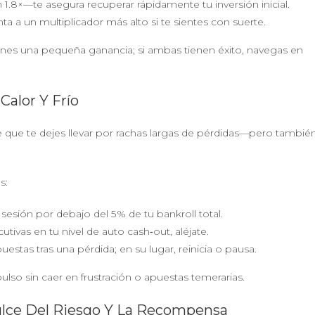
.8×—te asegura recuperar rápidamente tu inversión inicial.
a un multiplicador más alto si te sientes con suerte.
btienes una pequeña ganancia; si ambas tienen éxito, navegas en
Calor Y Frío
 que te dejes llevar por rachas largas de pérdidas—pero tambié
s:
esión por debajo del 5 % de tu bankroll total.
tivas en tu nivel de auto cash‑out, aléjate.
tas tras una pérdida; en su lugar, reinicia o pausa.
lso sin caer en frustración o apuestas temerarias.
Dulce Del Riesgo Y La Recompensa