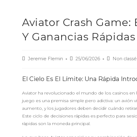
JEREMIE FLEMIN
Aviator Crash Game:
Y Ganancias Rápidas
Jeremie Flemin
25/06/2026
Non classé
El Cielo Es El Límite: Una Rápida Intr
Aviator ha revolucionado el mundo de los casinos en l
juego es una premisa simple pero adictiva: un avión v
aumento, y los jugadores deben decidir cuándo retira
Este ciclo de decisiones rápidas es perfecto para sesio
rápidas son la moneda principal.