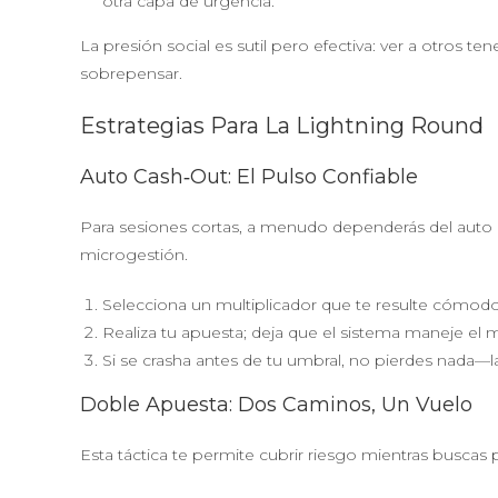
otra capa de urgencia.
La presión social es sutil pero efectiva: ver a otros te
sobrepensar.
Estrategias Para La Lightning Round
Auto Cash‑Out: El Pulso Confiable
Para sesiones cortas, a menudo dependerás del auto 
microgestión.
Selecciona un multiplicador que te resulte cómodo
Realiza tu apuesta; deja que el sistema maneje el
Si se crasha antes de tu umbral, no pierdes nada
Doble Apuesta: Dos Caminos, Un Vuelo
Esta táctica te permite cubrir riesgo mientras busca