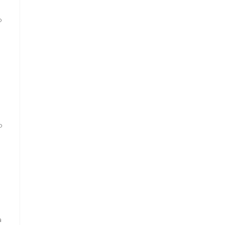
o
o
a