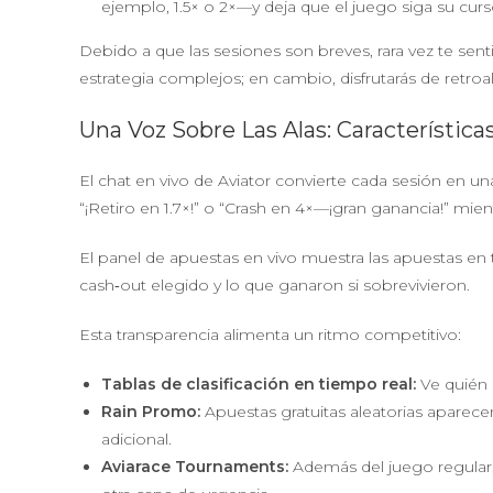
ejemplo, 1.5× o 2×—y deja que el juego siga su curs
Debido a que las sesiones son breves, rara vez te sen
estrategia complejos; en cambio, disfrutarás de retroa
Una Voz Sobre Las Alas: Característica
El chat en vivo de Aviator convierte cada sesión en u
“¡Retiro en 1.7×!” o “Crash en 4×—¡gran ganancia!” mie
El panel de apuestas en vivo muestra las apuestas en
cash‑out elegido y lo que ganaron si sobrevivieron.
Esta transparencia alimenta un ritmo competitivo:
Tablas de clasificación en tiempo real:
Ve quién 
Rain Promo:
Apuestas gratuitas aleatorias aparece
adicional.
Aviarace Tournaments:
Además del juego regular