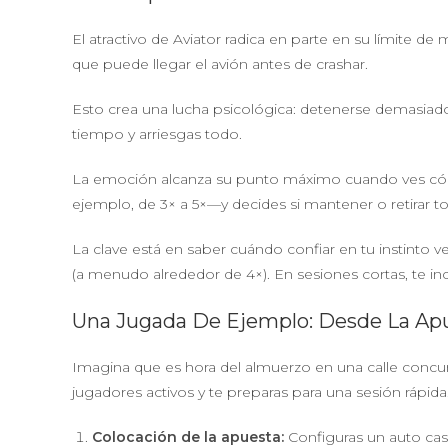
El atractivo de Aviator radica en parte en su límite de 
que puede llegar el avión antes de crashar.
Esto crea una lucha psicológica: detenerse demasia
tiempo y arriesgas todo.
La emoción alcanza su punto máximo cuando ves cómo
ejemplo, de 3× a 5×—y decides si mantener o retirar t
La clave está en saber cuándo confiar en tu instinto 
(a menudo alrededor de 4×). En sesiones cortas, te inc
Una Jugada De Ejemplo: Desde La Ap
Imagina que es hora del almuerzo en una calle concurr
jugadores activos y te preparas para una sesión rápida
Colocación de la apuesta:
Configuras un auto cas