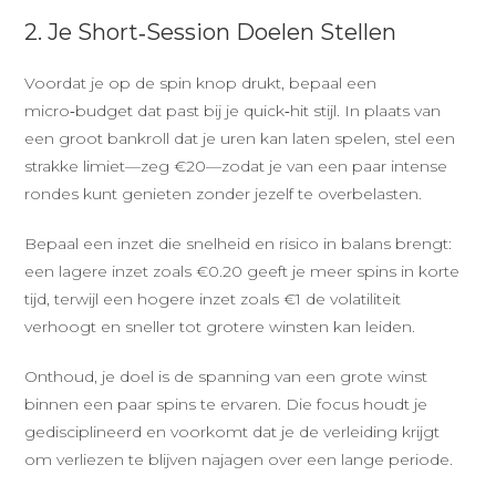
2. Je Short‑Session Doelen Stellen
Voordat je op de spin knop drukt, bepaal een
micro‑budget dat past bij je quick‑hit stijl. In plaats van
een groot bankroll dat je uren kan laten spelen, stel een
strakke limiet—zeg €20—zodat je van een paar intense
rondes kunt genieten zonder jezelf te overbelasten.
Bepaal een inzet die snelheid en risico in balans brengt:
een lagere inzet zoals €0.20 geeft je meer spins in korte
tijd, terwijl een hogere inzet zoals €1 de volatiliteit
verhoogt en sneller tot grotere winsten kan leiden.
Onthoud, je doel is de spanning van een grote winst
binnen een paar spins te ervaren. Die focus houdt je
gedisciplineerd en voorkomt dat je de verleiding krijgt
om verliezen te blijven najagen over een lange periode.