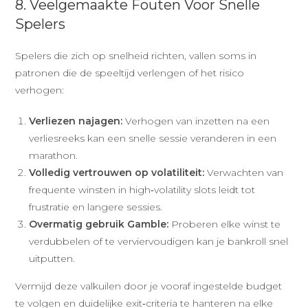
8. Veelgemaakte Fouten Voor Snelle
Spelers
Spelers die zich op snelheid richten, vallen soms in
patronen die de speeltijd verlengen of het risico
verhogen:
Verliezen najagen:
Verhogen van inzetten na een
verliesreeks kan een snelle sessie veranderen in een
marathon.
Volledig vertrouwen op volatiliteit:
Verwachten van
frequente winsten in high‑volatility slots leidt tot
frustratie en langere sessies.
Overmatig gebruik Gamble:
Proberen elke winst te
verdubbelen of te verviervoudigen kan je bankroll snel
uitputten.
Vermijd deze valkuilen door je vooraf ingestelde budget
te volgen en duidelijke exit‑criteria te hanteren na elke