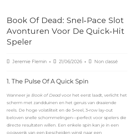
JEREMIE FLEMIN
MENU
Book Of Dead: Snel‑Pace Slot
Avonturen Voor De Quick‑Hit
Speler
Jeremie Flemin
21/06/2026
Non classé
1. The Pulse Of A Quick Spin
Wanneer je
Book of Dead
voor het eerst laadt, verlicht het
scherm met zandduinen en het geruis van draaiende
reels. De hoge volatiliteit en de 5‑reel, 3‑row lay-out
beloven snelle schommelingen—perfect voor spelers die
directe resultaten willen. Een enkele spin kan je in een
oogwenk van een bescheiden winst naar een