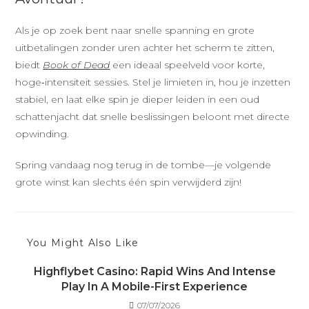
Als je op zoek bent naar snelle spanning en grote
uitbetalingen zonder uren achter het scherm te zitten,
biedt
Book of Dead
een ideaal speelveld voor korte,
hoge‑intensiteit sessies. Stel je limieten in, hou je inzetten
stabiel, en laat elke spin je dieper leiden in een oud
schattenjacht dat snelle beslissingen beloont met directe
opwinding.
Spring vandaag nog terug in de tombe—je volgende
grote winst kan slechts één spin verwijderd zijn!
You Might Also Like
Highflybet Casino: Rapid Wins And Intense
Play In A Mobile-First Experience
07/07/2026