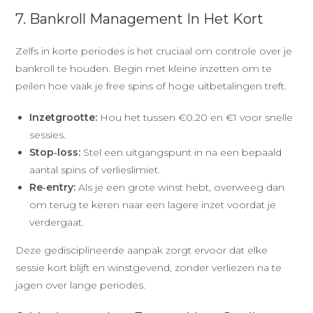
7. Bankroll Management In Het Kort
Zelfs in korte periodes is het cruciaal om controle over je
bankroll te houden. Begin met kleine inzetten om te
peilen hoe vaak je free spins of hoge uitbetalingen treft.
Inzetgrootte:
Hou het tussen €0.20 en €1 voor snelle
sessies.
Stop‑loss:
Stel een uitgangspunt in na een bepaald
aantal spins of verlieslimiet.
Re‑entry:
Als je een grote winst hebt, overweeg dan
om terug te keren naar een lagere inzet voordat je
verdergaat.
Deze gedisciplineerde aanpak zorgt ervoor dat elke
sessie kort blijft en winstgevend, zonder verliezen na te
jagen over lange periodes.