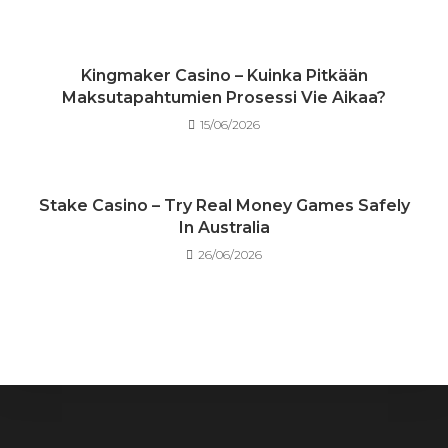
Kingmaker Casino – Kuinka Pitkään
Maksutapahtumien Prosessi Vie Aikaa?
15/06/2026
Stake Casino – Try Real Money Games Safely
In Australia
26/06/2026