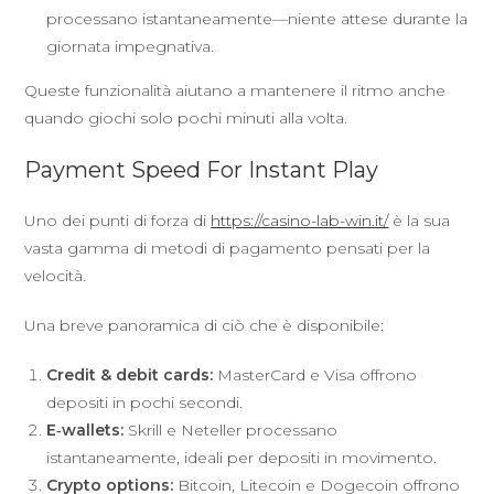
processano istantaneamente—niente attese durante la
giornata impegnativa.
Queste funzionalità aiutano a mantenere il ritmo anche
quando giochi solo pochi minuti alla volta.
Payment Speed For Instant Play
Uno dei punti di forza di
https://casino-lab-win.it/
è la sua
vasta gamma di metodi di pagamento pensati per la
velocità.
Una breve panoramica di ciò che è disponibile:
Credit & debit cards:
MasterCard e Visa offrono
depositi in pochi secondi.
E‑wallets:
Skrill e Neteller processano
istantaneamente, ideali per depositi in movimento.
Crypto options:
Bitcoin, Litecoin e Dogecoin offrono