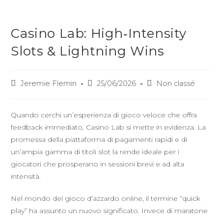
JEREMIE FLEMIN
MENU
Casino Lab: High‑Intensity
Slots & Lightning Wins
Jeremie Flemin
25/06/2026
Non classé
Quando cerchi un’esperienza di gioco veloce che offra
feedback immediato, Casino Lab si mette in evidenza. La
promessa della piattaforma di pagamenti rapidi e di
un’ampia gamma di titoli slot la rende ideale per i
giocatori che prosperano in sessioni brevi e ad alta
intensità.
Nel mondo del gioco d’azzardo online, il termine “quick
play” ha assunto un nuovo significato. Invece di maratone