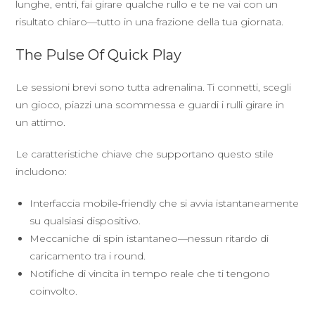
lunghe, entri, fai girare qualche rullo e te ne vai con un
risultato chiaro—tutto in una frazione della tua giornata.
The Pulse Of Quick Play
Le sessioni brevi sono tutta adrenalina. Ti connetti, scegli
un gioco, piazzi una scommessa e guardi i rulli girare in
un attimo.
Le caratteristiche chiave che supportano questo stile
includono:
Interfaccia mobile‑friendly che si avvia istantaneamente
su qualsiasi dispositivo.
Meccaniche di spin istantaneo—nessun ritardo di
caricamento tra i round.
Notifiche di vincita in tempo reale che ti tengono
coinvolto.