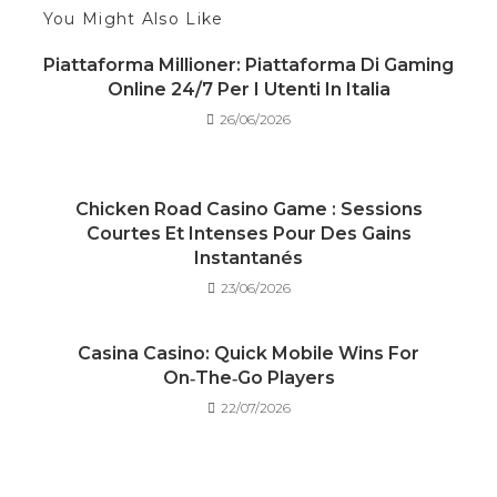
You Might Also Like
Piattaforma Millioner: Piattaforma Di Gaming
Online 24/7 Per I Utenti In Italia
26/06/2026
Chicken Road Casino Game : Sessions
Courtes Et Intenses Pour Des Gains
Instantanés
23/06/2026
Casina Casino: Quick Mobile Wins For
On‑the‑Go Players
22/07/2026