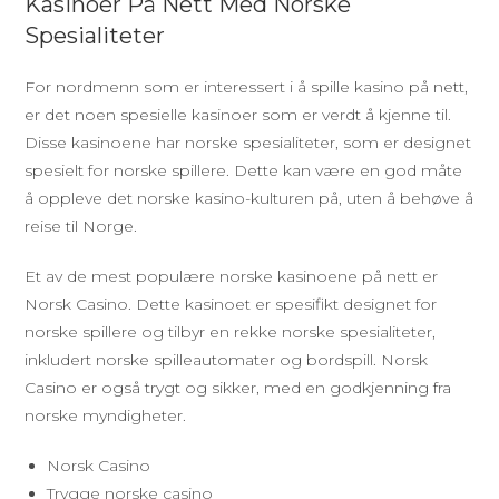
Kasinoer På Nett Med Norske
Spesialiteter
For nordmenn som er interessert i å spille kasino på nett,
er det noen spesielle kasinoer som er verdt å kjenne til.
Disse kasinoene har norske spesialiteter, som er designet
spesielt for norske spillere. Dette kan være en god måte
å oppleve det norske kasino-kulturen på, uten å behøve å
reise til Norge.
Et av de mest populære norske kasinoene på nett er
Norsk Casino. Dette kasinoet er spesifikt designet for
norske spillere og tilbyr en rekke norske spesialiteter,
inkludert norske spilleautomater og bordspill. Norsk
Casino er også trygt og sikker, med en godkjenning fra
norske myndigheter.
Norsk Casino
Trygge norske casino