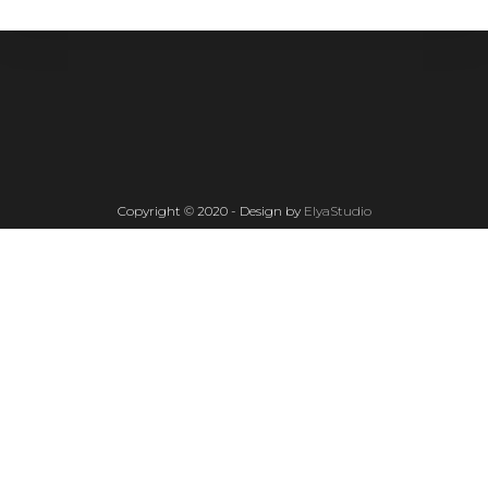
Copyright © 2020 - Design by
ElyaStudio