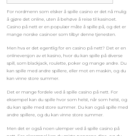
For nordmenn som elsker å spille casino er det nå mulig
å gjøre det online, uten å behøve å reise til kasinoet.
Casino på nett er en populær måte å spille på, og det er
mange norske casinoer som tilbyr denne tjenesten.
Men hva er det egentlig for en casino på nett? Det er en
onlineversjon av et kasino, hvor du kan spille på diverse
spill, som blackjack, roulette, poker og mange andre. Du
kan spille med andre spillere, eller mot en maskin, og du
kan vinne store summer.
Det er mange fordele ved å spille casino på nett. For
eksempel kan du spille hvor som helst, når som helst, og
du kan spille med store summer. Du kan også spille med
andre spillere, og du kan vinne store summer.
Men det er også noen ulemper ved å spille casino på