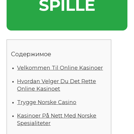
SPILLE
Содержимое
Velkommen Til Online Kasinoer
Hvordan Velger Du Det Rette
Online Kasinoet
Trygge Norske Casino
Kasinoer På Nett Med Norske
Spesialiteter