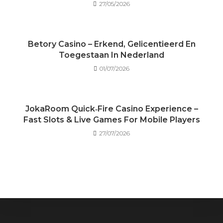
27/05/2026
Betory Casino – Erkend, Gelicentieerd En
Toegestaan In Nederland
01/07/2026
JokaRoom Quick‑Fire Casino Experience –
Fast Slots & Live Games For Mobile Players
27/07/2026