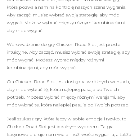
która pozwala nam na kontrolę naszych szans wygrania.
Aby zacząć, musisz wybrać swoją strategię, aby móc
wygrać. Możesz wybrać między różnymi kombinacjami,
aby móc wygrać.
Wprowadzenie do gry Chicken Road Slot jest proste i
intuicyjne. Aby zacząć, musisz wybrać swoją strategię, aby
móc wygrać. Możesz wybrać między różnymi
kombinacjami, aby móc wygrać.
Gra Chicken Road Slot jest dostępna w różnych wersjach,
aby móc wybrać tę, która najlepiej pasuje do Twoich
potrzeb. Możesz wybrać między różnymi wersjami, aby
móc wybrać tę, która najlepiej pasuje do Twoich potrzeb.
Jeśli szukasz gry, która łączy w sobie emocje i ryzyko, to
Chicken Road Slot jest idealnym wyborem. Ta gra
kasynowa oferuje nam wiele możliwości wygrania, a także