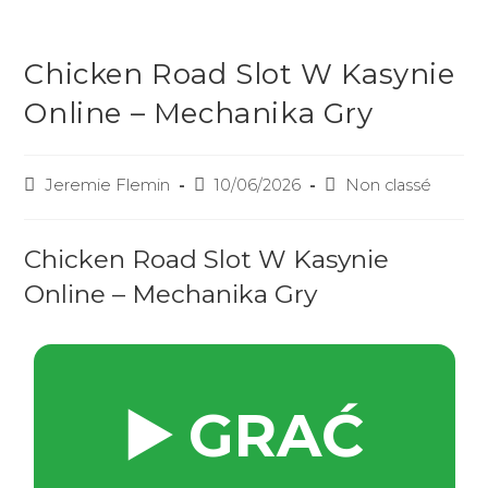
JEREMIE FLEMIN
MENU
Chicken Road Slot W Kasynie
Online – Mechanika Gry
Jeremie Flemin
10/06/2026
Non classé
Chicken Road Slot W Kasynie
Online – Mechanika Gry
▶️ GRAĆ