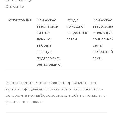
Способ входа
Описание
Регистрация
Вам нужно
Вход с
Вам нужно
ввести свои
помощью
авторизова
личные
социальных
с помощью
данные,
сетей
социально
выбрать
сети,
валюту и
выбранно
подтвердить
вами.
регистрацию.
Важно помнить, что зеркало Pin Up Казино – это
зеркало официального сайта, и игроки должны быть
осторожны при выборе зеркала, чтобы не попасть на
фальшивое зеркало.