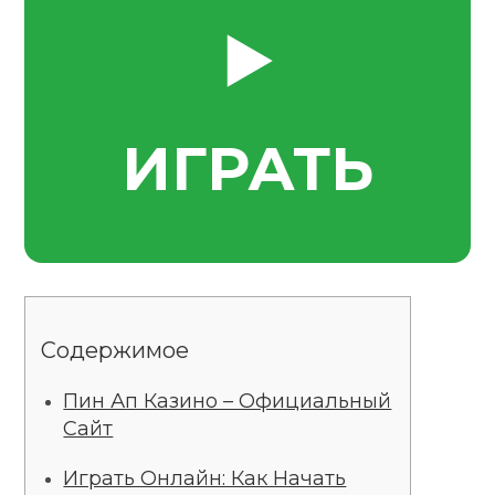
▶️
ИГРАТЬ
Содержимое
Пин Ап Казино – Официальный
Сайт
Играть Онлайн: Как Начать