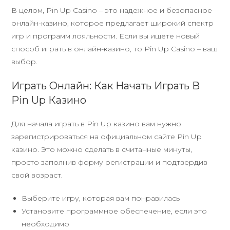
В целом, Pin Up Casino – это надежное и безопасное
онлайн-казино, которое предлагает широкий спектр
игр и программ лояльности. Если вы ищете новый
способ играть в онлайн-казино, то Pin Up Casino – ваш
выбор.
Играть Онлайн: Как Начать Играть В
Pin Up Казино
Для начала играть в Pin Up казино вам нужно
зарегистрироваться на официальном сайте Pin Up
казино. Это можно сделать в считанные минуты,
просто заполнив форму регистрации и подтвердив
свой возраст.
Выберите игру, которая вам понравилась
Установите программное обеспечение, если это
необходимо