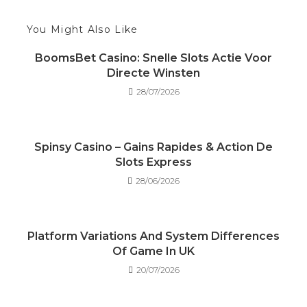
You Might Also Like
BoomsBet Casino: Snelle Slots Actie Voor
Directe Winsten
28/07/2026
Spinsy Casino – Gains Rapides & Action De
Slots Express
28/06/2026
Platform Variations And System Differences
Of Game In UK
20/07/2026