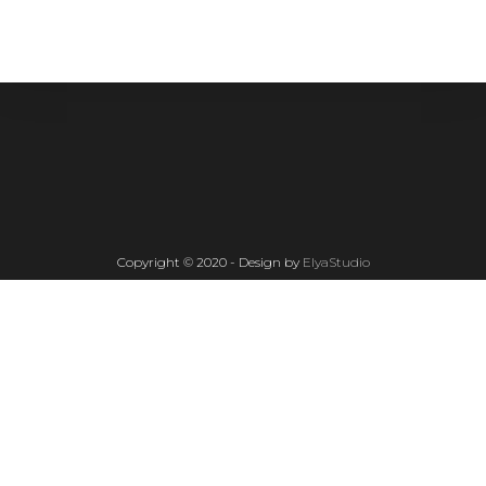
Copyright © 2020 - Design by
ElyaStudio