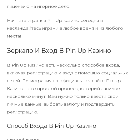
лицензию на игорное дело.
Начните играть в Pin Up казино сегодня и
наслаждайтесь играми в любое время и из любого
места!
Зеркало И Вход В Pin Up Казино
В Pin Up Казино есть несколько способов входа,
включая регистрацию и вход с помощью социальных
сетей. Регистрация на официальном сайте Pin Up
Казино – это простой процесс, который занимает
несколько минут. Вам нужно только ввести свои
личные данные, выбрать валюту и подтвердить
регистрацию.
Способ Входа В Pin Up Казино