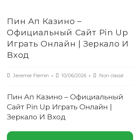
JEREMIE FLEMIN
MENU
Пин Ап Казино –
Официальный Сайт Pin Up
Играть Онлайн | Зеркало И
Вход
Jeremie Flemin
10/06/2026
Non classé
Пин Ап Казино – Официальный
Сайт Pin Up Играть Онлайн |
Зеркало И Вход