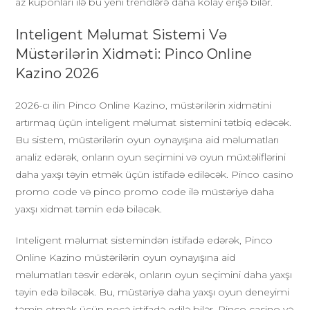
az kuponları ilə bu yeni trendlərə daha kolay erişə bilər.
Inteligent Məlumat Sistemi Və
Müstərilərin Xidməti: Pinco Online
Kazino 2026
2026-cı ilin Pinco Online Kazino, müstərilərin xidmətini
artırmaq üçün inteligent məlumat sistemini tətbiq edəcək.
Bu sistem, müstərilərin oyun oynayışına aid məlumatları
analiz edərək, onların oyun seçimini və oyun müxtəliflərini
daha yaxşı təyin etmək üçün istifadə ediləcək. Pinco casino
promo code və pinco promo code ilə müstəriyə daha
yaxşı xidmət təmin edə biləcək.
Inteligent məlumat sistemindən istifadə edərək, Pinco
Online Kazino müstərilərin oyun oynayışına aid
məlumatları təsvir edərək, onların oyun seçimini daha yaxşı
təyin edə biləcək. Bu, müstəriyə daha yaxşı oyun deneyimi
təmin etmək üçün necə istifadə edilə bilər. Pinco casino və