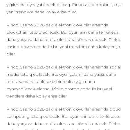
yığılmada oynayabilecek olacaq. Pinko az kuponları ilə bu
yeni trendlərə daha kolay erişə bilər.
Pinco Casino 2026-dakı elektronik oyunlar arasında
blockchain tətbiq ediləcək. Bu, oyunların daha təhlükəsiz,
daha yaxşı və daha realist olmasına kömək edəcək. Pinko
casino promo code ilə bu yeni trendlərə daha kolay erişə
bilər.
Pinco Casino 2026-dakı elektronik oyunlar arasında social
media tətbiq ediləcək. Bu, oyunçuların daha yaxşı, daha
realist və daha təhlükəsiz bir realitə yığılmada
oynayabilecek olacaq. Pinko promo code ilə bu yeni
trendlərə daha kolay erişə bilər.
Pinco Casino 2026-dakı elektronik oyunlar arasında cloud
computing tətbiq ediləcək. Bu, oyunların daha təhlükəsiz,
daha yaxşı və daha realist olmasına kömək edəcək. Pinko