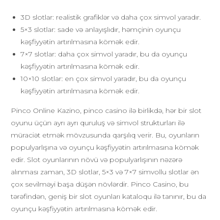
3D slotlar: realistik grafiklər və daha çox simvol yaradır.
5×3 slotlar: sade və anlayışlıdır, həmçinin oyunçu
kəşfiyyətin artırılmasına kömək edir.
7×7 slotlar: daha çox simvol yaradır, bu da oyunçu
kəşfiyyətin artırılmasına kömək edir.
10×10 slotlar: en çox simvol yaradır, bu da oyunçu
kəşfiyyətin artırılmasına kömək edir.
Pinco Online Kazino, pinco casino ilə birlikdə, hər bir slot
oyunu üçün ayrı ayrı quruluş və simvol strukturları ilə
müraciət etmək mövzusunda qarşılıq verir. Bu, oyunların
populyarlışına və oyunçu kəşfiyyətin artırılmasına kömək
edir. Slot oyunlarının növü və populyarlışının nəzərə
alınması zaman, 3D slotlar, 5×3 və 7×7 simvollu slotlar ən
çox sevilməyi başa düşən növlərdir. Pinco Casino, bu
tərəfindən, geniş bir slot oyunları kataloqu ilə tanınır, bu da
oyunçu kəşfiyyətin artırılmasına kömək edir.