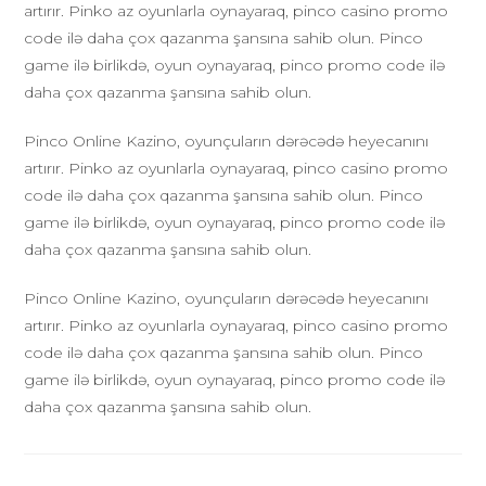
artırır. Pinko az oyunlarla oynayaraq, pinco casino promo
code ilə daha çox qazanma şansına sahib olun. Pinco
game ilə birlikdə, oyun oynayaraq, pinco promo code ilə
daha çox qazanma şansına sahib olun.
Pinco Online Kazino, oyunçuların dərəcədə heyecanını
artırır. Pinko az oyunlarla oynayaraq, pinco casino promo
code ilə daha çox qazanma şansına sahib olun. Pinco
game ilə birlikdə, oyun oynayaraq, pinco promo code ilə
daha çox qazanma şansına sahib olun.
Pinco Online Kazino, oyunçuların dərəcədə heyecanını
artırır. Pinko az oyunlarla oynayaraq, pinco casino promo
code ilə daha çox qazanma şansına sahib olun. Pinco
game ilə birlikdə, oyun oynayaraq, pinco promo code ilə
daha çox qazanma şansına sahib olun.