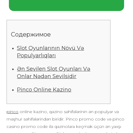
Содержимое
Slot Oyunlarının Növü Və
Populyarlıqları
Ən Sevilen Slot Oyunları Və
Onlar Nədən Sevilsidir
Pinco Online Kazino
pinco
online kazino, qazino səhifələrinin ən populyar və
məşhur səhifələrindən biridir. Pinco promo code və pinco
casino promo code ilə qazinolara keçmək üçün ən yaxşı