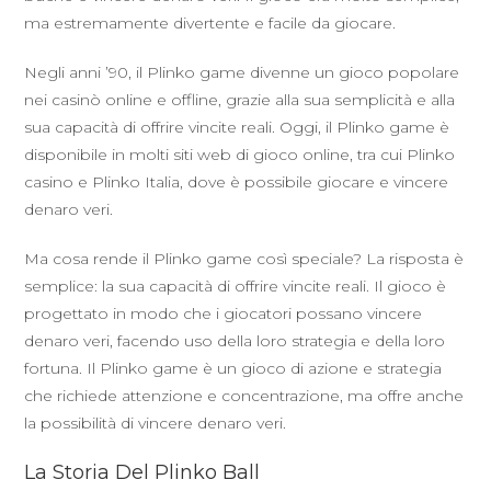
ma estremamente divertente e facile da giocare.
Negli anni ’90, il Plinko game divenne un gioco popolare
nei casinò online e offline, grazie alla sua semplicità e alla
sua capacità di offrire vincite reali. Oggi, il Plinko game è
disponibile in molti siti web di gioco online, tra cui Plinko
casino e Plinko Italia, dove è possibile giocare e vincere
denaro veri.
Ma cosa rende il Plinko game così speciale? La risposta è
semplice: la sua capacità di offrire vincite reali. Il gioco è
progettato in modo che i giocatori possano vincere
denaro veri, facendo uso della loro strategia e della loro
fortuna. Il Plinko game è un gioco di azione e strategia
che richiede attenzione e concentrazione, ma offre anche
la possibilità di vincere denaro veri.
La Storia Del Plinko Ball