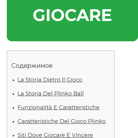
GIOCARE
Содержимое
La Storia Dietro Il Gioco
La Storia Del Plinko Ball
Funzionalità E Caratteristiche
Caratteristiche Del Gioco Plinko
Siti Dove Giocare E Vincere