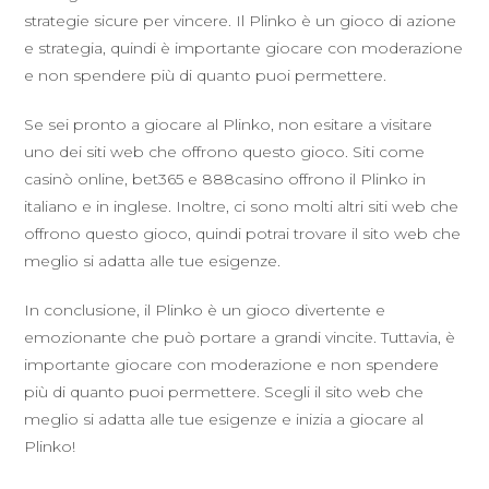
strategie sicure per vincere. Il Plinko è un gioco di azione
e strategia, quindi è importante giocare con moderazione
e non spendere più di quanto puoi permettere.
Se sei pronto a giocare al Plinko, non esitare a visitare
uno dei siti web che offrono questo gioco. Siti come
casinò online, bet365 e 888casino offrono il Plinko in
italiano e in inglese. Inoltre, ci sono molti altri siti web che
offrono questo gioco, quindi potrai trovare il sito web che
meglio si adatta alle tue esigenze.
In conclusione, il Plinko è un gioco divertente e
emozionante che può portare a grandi vincite. Tuttavia, è
importante giocare con moderazione e non spendere
più di quanto puoi permettere. Scegli il sito web che
meglio si adatta alle tue esigenze e inizia a giocare al
Plinko!