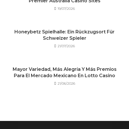
Premier Australia Casino Sites
19/07/2026
Honeybetz Spielhalle: Ein Rückzugsort Für
Schweizer Spieler
21/07/2026
Mayor Variedad, Más Alegría Y Más Premios
Para El Mercado Mexicano En Lotto Casino
21/06/2026