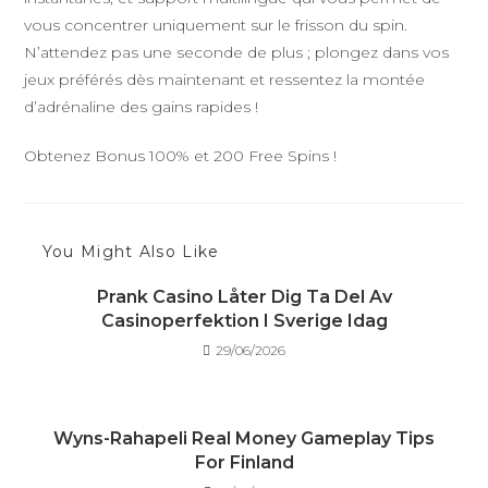
vous concentrer uniquement sur le frisson du spin.
N’attendez pas une seconde de plus ; plongez dans vos
jeux préférés dès maintenant et ressentez la montée
d’adrénaline des gains rapides !
Obtenez Bonus 100% et 200 Free Spins !
You Might Also Like
Prank Casino Låter Dig Ta Del Av
Casinoperfektion I Sverige Idag
29/06/2026
Wyns-Rahapeli Real Money Gameplay Tips
For Finland