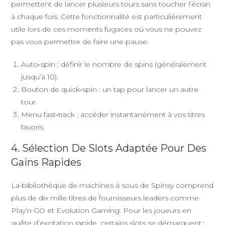
permettent de lancer plusieurs tours sans toucher l’écran
à chaque fois. Cette fonctionnalité est particulièrement
utile lors de ces moments fugaces où vous ne pouvez
pas vous permettre de faire une pause.
Auto‑spin : définir le nombre de spins (généralement
jusqu’à 10).
Bouton de quick‑spin : un tap pour lancer un autre
tour.
Menu fast‑track : accéder instantanément à vos titres
favoris.
4. Sélection De Slots Adaptée Pour Des
Gains Rapides
La bibliothèque de machines à sous de Spinsy comprend
plus de dix mille titres de fournisseurs leaders comme
Play’n GO et Evolution Gaming. Pour les joueurs en
quête d’excitation rapide, certains slots se démarquent :