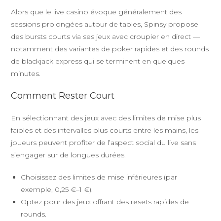
Alors que le live casino évoque généralement des
sessions prolongées autour de tables, Spinsy propose
des bursts courts via ses jeux avec croupier en direct —
notamment des variantes de poker rapides et des rounds
de blackjack express qui se terminent en quelques
minutes.
Comment Rester Court
En sélectionnant des jeux avec des limites de mise plus
faibles et des intervalles plus courts entre les mains, les
joueurs peuvent profiter de l’aspect social du live sans
s’engager sur de longues durées.
Choisissez des limites de mise inférieures (par
exemple, 0,25 €–1 €).
Optez pour des jeux offrant des resets rapides de
rounds.