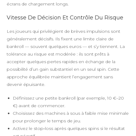
écrans de chargement longs.
Vitesse De Décision Et Contrôle Du Risque
Les joueurs qui privilégient de brèves impulsions sont
généralement décisifs. Ils fixent une limite claire de
bankroll — souvent quelques euros — et s’y tiennent. La
tolérance au risque est modérée : ils sont prêts à
accepter quelques pertes rapides en échange de la
possibilité d’un gain substantiel en un seul spin. Cette
approche équilibrée maintient l’engagement sans
devenir épuisante.
Définissez une petite bankroll (par exemple, 10 €–20
€) avant de commencer.
Choisissez des machines à sous à faible mise minimale
pour prolonger le temps de jeu.
Activez le stop‑loss après quelques spins si le résultat