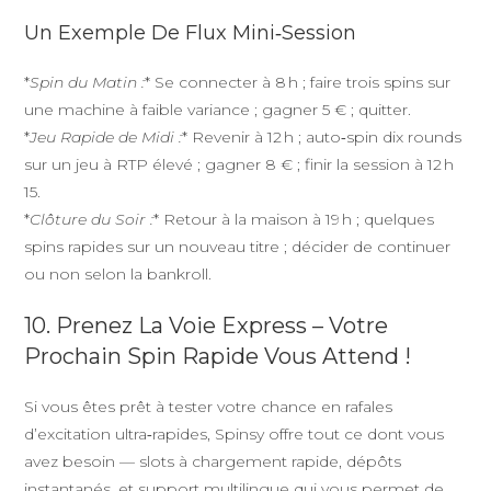
Un Exemple De Flux Mini‑Session
*
Spin du Matin :
* Se connecter à 8 h ; faire trois spins sur
une machine à faible variance ; gagner 5 € ; quitter.
*
Jeu Rapide de Midi :
* Revenir à 12 h ; auto‑spin dix rounds
sur un jeu à RTP élevé ; gagner 8 € ; finir la session à 12 h
15.
*
Clôture du Soir :
* Retour à la maison à 19 h ; quelques
spins rapides sur un nouveau titre ; décider de continuer
ou non selon la bankroll.
10. Prenez La Voie Express – Votre
Prochain Spin Rapide Vous Attend !
Si vous êtes prêt à tester votre chance en rafales
d’excitation ultra‑rapides, Spinsy offre tout ce dont vous
avez besoin — slots à chargement rapide, dépôts
instantanés, et support multilingue qui vous permet de