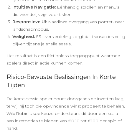
Intuïtieve Navigatie:
Eénhandig scrollen en menu’s
die vriendelijk zijn voor tikken.
Responsieve UI:
Naadloze overgang van portret- naar
landschapmodus.
Veiligheid:
SSL‑versleuteling zorgt dat transacties veilig
blijven tijdens je snelle sessie.
Het resultaat is een frictionless toegangspunt waarmee
spelers direct in actie kunnen komen.
Risico‑Bewuste Beslissingen In Korte
Tijden
De korte‑sessie speler houdt doorgaans de inzetten laag,
terwijl hij toch die opwindende winst probeert te behalen.
Wild Robin’s spelkeuze ondersteunt dit door een scala
aan inzetopties te bieden van €0.10 tot €100 per spin of
hand.