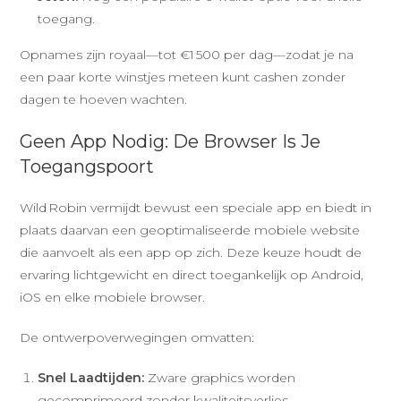
toegang.
Opnames zijn royaal—tot €1 500 per dag—zodat je na
een paar korte winstjes meteen kunt cashen zonder
dagen te hoeven wachten.
Geen App Nodig: De Browser Is Je
Toegangspoort
Wild Robin vermijdt bewust een speciale app en biedt in
plaats daarvan een geoptimaliseerde mobiele website
die aanvoelt als een app op zich. Deze keuze houdt de
ervaring lichtgewicht en direct toegankelijk op Android,
iOS en elke mobiele browser.
De ontwerpoverwegingen omvatten:
Snel Laadtijden:
Zware graphics worden
gecomprimeerd zonder kwaliteitsverlies.