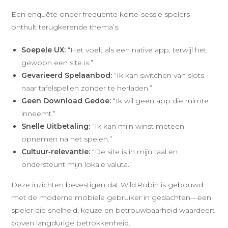
Een enquête onder frequente korte‑sessie spelers
onthult terugkerende thema’s:
Soepele UX:
“Het voelt als een native app, terwijl het
gewoon een site is.”
Gevarieerd Spelaanbod:
“Ik kan switchen van slots
naar tafelspellen zonder te herladen.”
Geen Download Gedoe:
“Ik wil geen app die ruimte
inneemt.”
Snelle Uitbetaling:
“Ik kan mijn winst meteen
opnemen na het spelen.”
Cultuur‑relevantie:
“De site is in mijn taal en
ondersteunt mijn lokale valuta.”
Deze inzichten bevestigen dat Wild Robin is gebouwd
met de moderne mobiele gebruiker in gedachten—een
speler die snelheid, keuze en betrouwbaarheid waardeert
boven langdurige betrokkenheid.