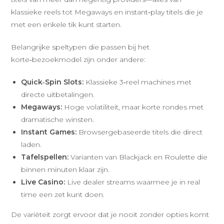
klassieke reels tot Megaways en instant‑play titels die je
met een enkele tik kunt starten.
Belangrijke speltypen die passen bij het
korte‑bezoekmodel zijn onder andere:
Quick‑Spin Slots:
Klassieke 3‑reel machines met
directe uitbetalingen.
Megaways:
Hoge volatiliteit, maar korte rondes met
dramatische winsten.
Instant Games:
Browsergebaseerde titels die direct
laden.
Tafelspellen:
Varianten van Blackjack en Roulette die
binnen minuten klaar zijn.
Live Casino:
Live dealer streams waarmee je in real
time een zet kunt doen.
De variëteit zorgt ervoor dat je nooit zonder opties komt