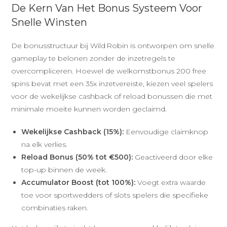
De Kern Van Het Bonus Systeem Voor
Snelle Winsten
De bonusstructuur bij Wild Robin is ontworpen om snelle
gameplay te belonen zonder de inzetregels te
overcompliceren. Hoewel de welkomstbonus 200 free
spins bevat met een 35x inzetvereiste, kiezen veel spelers
voor de wekelijkse cashback of reload bonussen die met
minimale moeite kunnen worden geclaimd.
Wekelijkse Cashback (15%):
Eenvoudige claimknop
na elk verlies.
Reload Bonus (50% tot €500):
Geactiveerd door elke
top-up binnen de week.
Accumulator Boost (tot 100%):
Voegt extra waarde
toe voor sportwedders of slots spelers die specifieke
combinaties raken.