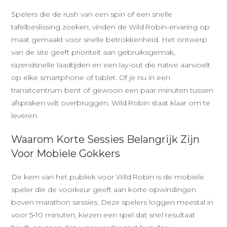
Spelers die de rush van een spin of een snelle
tafelbeslissing zoeken, vinden de Wild Robin-ervaring op
maat gemaakt voor snelle betrokkenheid. Het ontwerp
van de site geeft prioriteit aan gebruiksgemak,
razendsnelle laadtijden en een lay-out die native aanvoelt
op elke smartphone of tablet. Of je nu in een
transitcentrum bent of gewoon een paar minuten tussen
afspraken wilt overbruggen, Wild Robin staat klaar om te
leveren.
Waarom Korte Sessies Belangrijk Zijn
Voor Mobiele Gokkers
De kern van het publiek voor Wild Robin is de mobiele
speler die de voorkeur geeft aan korte opwindingen
boven marathon sessies. Deze spelers loggen meestal in
voor 5‑10 minuten, kiezen een spel dat snel resultaat