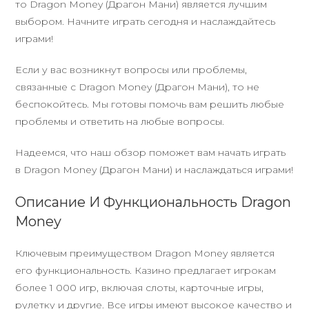
то Dragon Money (Драгон Мани) является лучшим
выбором. Начните играть сегодня и наслаждайтесь
играми!
Если у вас возникнут вопросы или проблемы,
связанные с Dragon Money (Драгон Мани), то не
беспокойтесь. Мы готовы помочь вам решить любые
проблемы и ответить на любые вопросы.
Надеемся, что наш обзор поможет вам начать играть
в Dragon Money (Драгон Мани) и наслаждаться играми!
Описание И Функциональность Dragon
Money
Ключевым преимуществом Dragon Money является
его функциональность. Казино предлагает игрокам
более 1 000 игр, включая слоты, карточные игры,
рулетку и другие. Все игры имеют высокое качество и