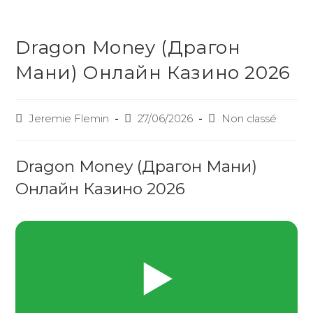
JEREMIE FLEMIN
MENU
Dragon Money (Драгон
Мани) Онлайн Казино 2026
Jeremie Flemin
27/06/2026
Non classé
Dragon Money (Драгон Мани)
Онлайн Казино 2026
▶️