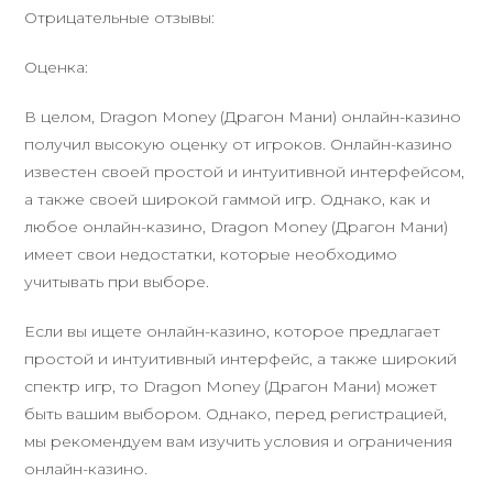
Отрицательные отзывы:
Оценка:
В целом, Dragon Money (Драгон Мани) онлайн-казино
получил высокую оценку от игроков. Онлайн-казино
известен своей простой и интуитивной интерфейсом,
а также своей широкой гаммой игр. Однако, как и
любое онлайн-казино, Dragon Money (Драгон Мани)
имеет свои недостатки, которые необходимо
учитывать при выборе.
Если вы ищете онлайн-казино, которое предлагает
простой и интуитивный интерфейс, а также широкий
спектр игр, то Dragon Money (Драгон Мани) может
быть вашим выбором. Однако, перед регистрацией,
мы рекомендуем вам изучить условия и ограничения
онлайн-казино.