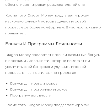
обеспечивают игрокам развлекательный опыт.
Кроме того, Dragon Money предлагает игрокам
несколько функций, которые делают игровой
процесс еще более комфортным. В частности, казино
предлагает:
Бонусы И Программы Лояльности
Dragon Money предлагает игрокам различные бонусы
и программы лояльности, которые помогают им
увеличить свой банкролл и улучшить игровой
процесс. В частности, казино предлагает:
Бонусы для новых игроков
Бонусы для постоянных игроков
Программу лояльности
Кроме того, Dragon Money предлагает игрокам