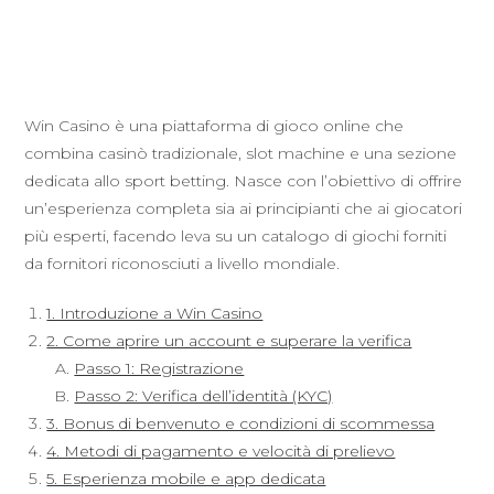
Win Casino è una piattaforma di gioco online che
combina casinò tradizionale, slot machine e una sezione
dedicata allo sport betting. Nasce con l’obiettivo di offrire
un’esperienza completa sia ai principianti che ai giocatori
più esperti, facendo leva su un catalogo di giochi forniti
da fornitori riconosciuti a livello mondiale.
1. Introduzione a Win Casino
2. Come aprire un account e superare la verifica
Passo 1: Registrazione
Passo 2: Verifica dell’identità (KYC)
3. Bonus di benvenuto e condizioni di scommessa
4. Metodi di pagamento e velocità di prelievo
5. Esperienza mobile e app dedicata