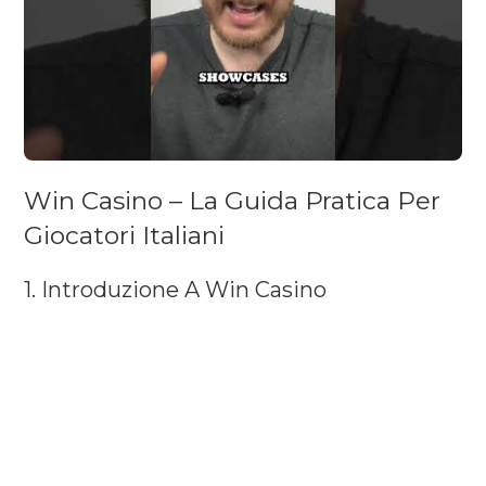
Win Casino – La Guida Pratica Per
Giocatori Italiani
1. Introduzione A Win Casino