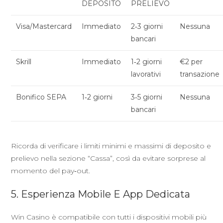
DEPOSITO
PRELIEVO
Visa/Mastercard
Immediato
2‑3 giorni
Nessuna
bancari
Skrill
Immediato
1‑2 giorni
€2 per
lavorativi
transazione
Bonifico SEPA
1‑2 giorni
3‑5 giorni
Nessuna
bancari
Ricorda di verificare i limiti minimi e massimi di deposito e
prelievo nella sezione “Cassa”, così da evitare sorprese al
momento del pay‑out.
5. Esperienza Mobile E App Dedicata
Win Casino è compatibile con tutti i dispositivi mobili più