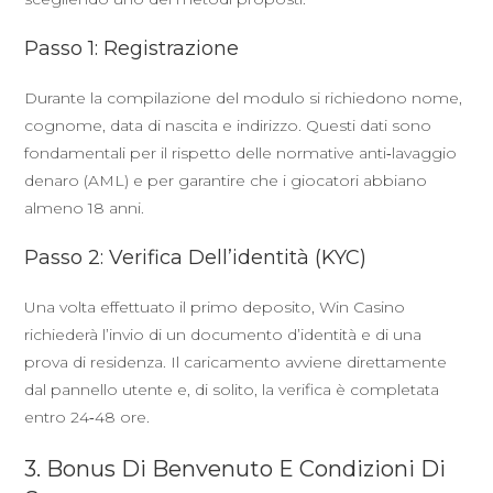
Passo 1: Registrazione
Durante la compilazione del modulo si richiedono nome,
cognome, data di nascita e indirizzo. Questi dati sono
fondamentali per il rispetto delle normative anti‑lavaggio
denaro (AML) e per garantire che i giocatori abbiano
almeno 18 anni.
Passo 2: Verifica Dell’identità (KYC)
Una volta effettuato il primo deposito, Win Casino
richiederà l’invio di un documento d’identità e di una
prova di residenza. Il caricamento avviene direttamente
dal pannello utente e, di solito, la verifica è completata
entro 24‑48 ore.
3. Bonus Di Benvenuto E Condizioni Di