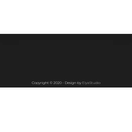
Copyright © 2020 - Design by
ElyaStudio