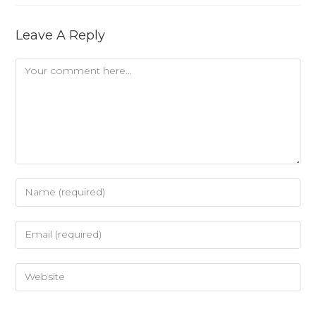
Leave A Reply