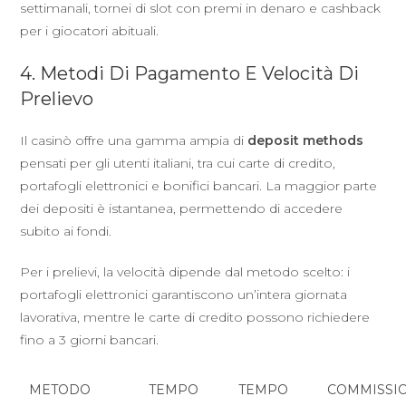
settimanali, tornei di slot con premi in denaro e cashback
per i giocatori abituali.
4. Metodi Di Pagamento E Velocità Di
Prelievo
Il casinò offre una gamma ampia di
deposit methods
pensati per gli utenti italiani, tra cui carte di credito,
portafogli elettronici e bonifici bancari. La maggior parte
dei depositi è istantanea, permettendo di accedere
subito ai fondi.
Per i prelievi, la velocità dipende dal metodo scelto: i
portafogli elettronici garantiscono un’intera giornata
lavorativa, mentre le carte di credito possono richiedere
fino a 3 giorni bancari.
METODO
TEMPO
TEMPO
COMMISSI