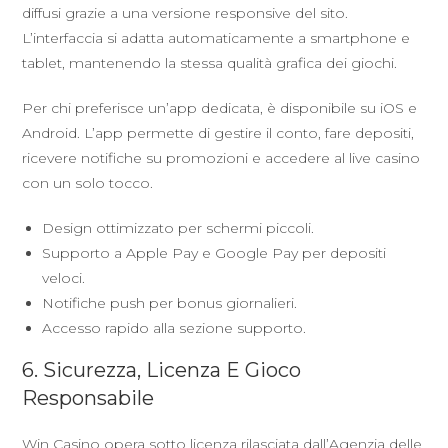
diffusi grazie a una versione responsive del sito.
L’interfaccia si adatta automaticamente a smartphone e
tablet, mantenendo la stessa qualità grafica dei giochi.
Per chi preferisce un’app dedicata, è disponibile su iOS e
Android. L’app permette di gestire il conto, fare depositi,
ricevere notifiche su promozioni e accedere al live casino
con un solo tocco.
Design ottimizzato per schermi piccoli.
Supporto a Apple Pay e Google Pay per depositi
veloci.
Notifiche push per bonus giornalieri.
Accesso rapido alla sezione supporto.
6. Sicurezza, Licenza E Gioco
Responsabile
Win Casino opera sotto licenza rilasciata dall’Agenzia delle